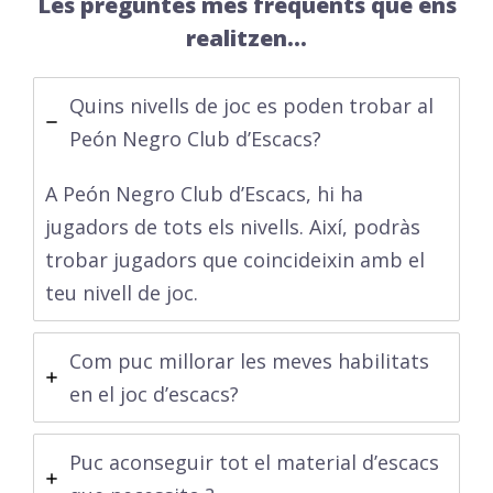
Les preguntes mes freqüents que ens
realitzen…
Quins nivells de joc es poden trobar al
Peón Negro Club d’Escacs?
A Peón Negro Club d’Escacs, hi ha
jugadors de tots els nivells. Així, podràs
trobar jugadors que coincideixin amb el
teu nivell de joc.
Com puc millorar les meves habilitats
en el joc d’escacs?
Puc aconseguir tot el material d’escacs